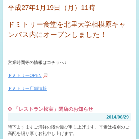
平成27年1月19日（月）11時
ドミトリー食堂を北里大学相模原キャ
ンパス内にオープンしました！
営業時間等の情報はコチラへ↓
ドミトリーOPEN
ドミトリー店舗情報
「レストラン松実」閉店のお知らせ
2014/08/29
時下ますますご清祥の段お慶び申し上げます。平素は格別のご
高配を賜り厚くお礼申し上げます。