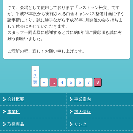
さて、会場として使用しております「レストラン松実」です
が、平成26年度から実施される白金キャンパス整備計画に伴う
諸事情により、誠に勝手ながら平成26年1月開催の会を持ちま
して休会にさせていただきます。
スタッフ一同皆様に感謝すると共に約8年間ご愛顧頂き誠に有
難う御座いました。
ご理解の程、宜しくお願い申し上げます。
«
先
頭
«
...
4
5
6
7
8
会社概要
事業案内
事業所
求人情報
取扱商品
リンク