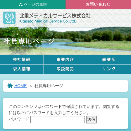
ページの先頭
お問い合わせ
HOME
社員専用ページ
このコンテンツはパスワードで保護されています。閲覧する
には以下にパスワードを入力してください。
パスワード